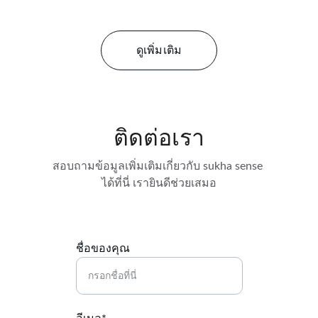
ดูเพิ่มเติม
ติดต่อเรา
สอบถามข้อมูลเพิ่มเติมเกี่ยวกับ sukha sense 
ได้ที่นี่ เรายินดีช่วยเสมอ
ชื่อของคุณ