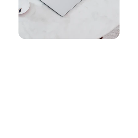
ฝารองนั่งอัจฉริยะจากเกาหลี
Smart Living & Hygiene Solution
SUKHA SENSE
Smart Bidet Seat for Modern Living